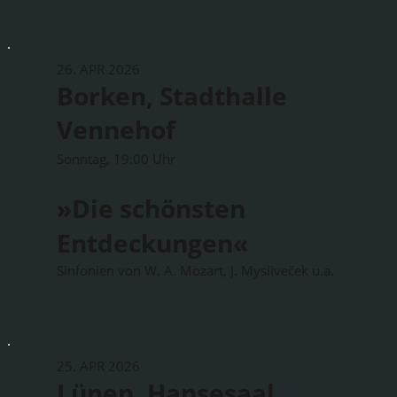
26. APR 2026
Borken, Stadthalle
Vennehof
Sonntag, 19:00 Uhr
»Die schönsten
Entdeckungen«
Sinfonien von W. A. Mozart, J. Mysliveček u.a.
25. APR 2026
Lünen, Hansesaal