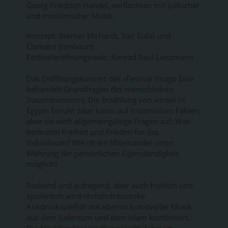
Georg Friedrich Händel, verflochten mit jüdischer
und muslimischer Musik.
Konzept: Werner Ehrhardt, Yair Dalal und
Clemens Birnbaum
Festivaleröffnungsrede: Konrad Paul Liessmann
Das Eröffnungskonzert des »Festival Imago Dei«
behandelt Grundfragen des menschlichen
Zusammenseins. Die Erzählung von »Israel in
Egypt« beruht zwar kaum auf historischen Fakten,
aber sie wirft allgemeingültige Fragen auf: Was
bedeuten Freiheit und Frieden für das
Individuum? Wie ist ein Miteinander unter
Wahrung der persönlichen Eigenständigkeit
möglich?
Packend und aufregend, aber auch fröhlich und
spielerisch wird christlich barocke
Ausdrucksvielfalt mit ebenso kunstvoller Musik
aus dem Judentum und dem Islam kombiniert.