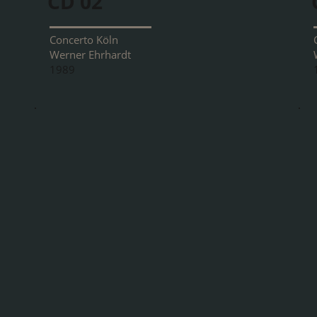
CD 02
Concerto Köln
Werner Ehrhardt
1989