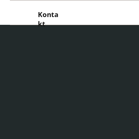
Konta
kt