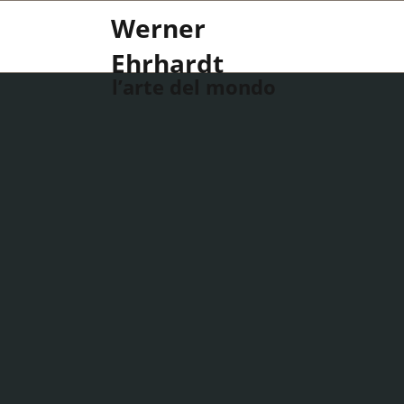
Werner
Ehrhardt
l’arte del mondo