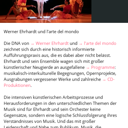
Werner Ehrhardt und l’arte del mondo
Die DNA von
→ Werner Ehrhardt
und
→ l’arte del mondo
zeichnet sich durch eine historisch informierte
Aufführungspraxis aus, die es dabei aber nicht belässt.
Ehrhardt und sein Ensemble wagen sich mit großer
künstlerischer Neugierde an ausgefallene
→ Programme
:
musikalisch-interkulturelle Begegnungen, Opernprojekte,
Ausgrabungen vergessener Werke und zahlreiche
→ CD-
Produktionen
.
​Die intensiven künstlerischen Arbeitsprozesse und
Herausforderungen in den unterschiedlichen Themen der
Musik sind für Ehrhardt und sein Orchester keine
Gegensätze, sondern eine logische Schlussfolgerung ihres
Verständnisses von Musik. Und das mit großer
Leidenschaft und Nähe zum Publikum. Musik, die